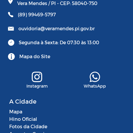
Vera Mendes / PI - CEP: 58040-750
(89) 99469-5797
ouvidoria@veramendes.pi.gov.br
Segunda à Sexta: De 07:30 às 13:00
Mapa do Site
Instagram
WhatsApp
A Cidade
Mapa
Hino Oficial
Fotos da Cidade