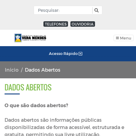
TELEFONES
OUVIDORIA
Menu
Acesso Rápido
Início
Dados Abertos
DADOS ABERTOS
O que são dados abertos?
Dados abertos são informações públicas
disponibilizadas de forma acessível, estruturada e
gratuita, permitindo sua livre utilização,