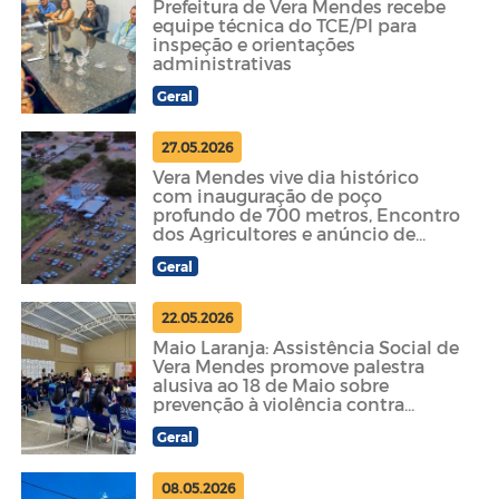
Prefeitura de Vera Mendes recebe
equipe técnica do TCE/PI para
inspeção e orientações
administrativas
Geral
27.05.2026
Vera Mendes vive dia histórico
com inauguração de poço
profundo de 700 metros, Encontro
dos Agricultores e anúncio de
novos investimentos
Geral
22.05.2026
Maio Laranja: Assistência Social de
Vera Mendes promove palestra
alusiva ao 18 de Maio sobre
prevenção à violência contra
crianças e adolescentes
Geral
08.05.2026