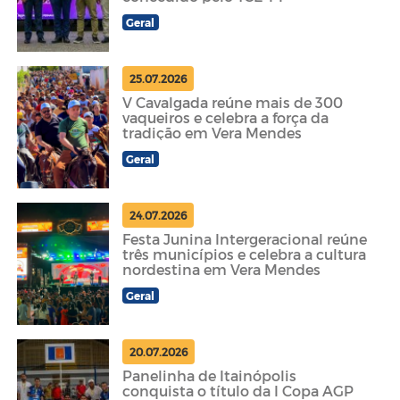
Geral
25.07.2026
V Cavalgada reúne mais de 300
vaqueiros e celebra a força da
tradição em Vera Mendes
Geral
24.07.2026
Festa Junina Intergeracional reúne
três municípios e celebra a cultura
nordestina em Vera Mendes
Geral
20.07.2026
Panelinha de Itainópolis
conquista o título da I Copa AGP