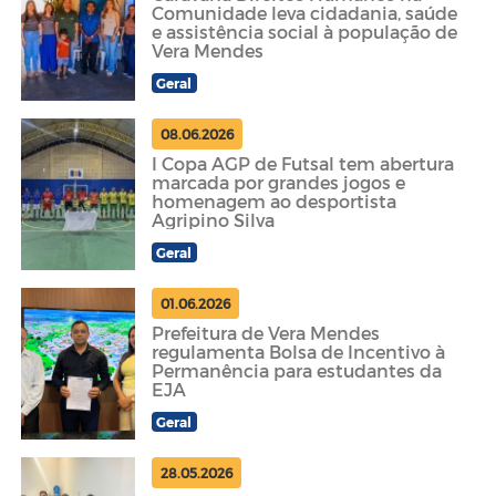
Comunidade leva cidadania, saúde
e assistência social à população de
Vera Mendes
Geral
08.06.2026
I Copa AGP de Futsal tem abertura
marcada por grandes jogos e
homenagem ao desportista
Agripino Silva
Geral
01.06.2026
Prefeitura de Vera Mendes
regulamenta Bolsa de Incentivo à
Permanência para estudantes da
EJA
Geral
28.05.2026