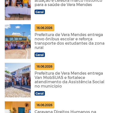
atuação e celebra marco histórico
para a saúde de Vera Mendes
Geral
16.06.2026
Prefeitura de Vera Mendes entrega
novo ônibus escolar e reforça
transporte dos estudantes da zona
rural
Geral
16.06.2026
Prefeitura de Vera Mendes entrega
Van MobSUAS e fortalece
atendimento da Assistência Social
no município
Geral
16.06.2026
Caravana Direitos Humanos na