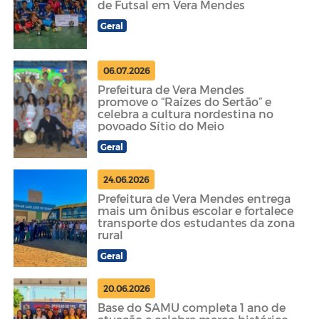
de Futsal em Vera Mendes
Geral
06.07.2026
Prefeitura de Vera Mendes
promove o “Raízes do Sertão” e
celebra a cultura nordestina no
povoado Sítio do Meio
Geral
24.06.2026
Prefeitura de Vera Mendes entrega
mais um ônibus escolar e fortalece
transporte dos estudantes da zona
rural
Geral
20.06.2026
Base do SAMU completa 1 ano de