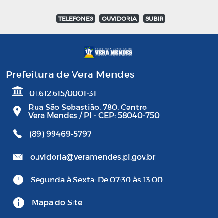
TELEFONES
OUVIDORIA
SUBIR
Prefeitura de Vera Mendes
01.612.615/0001-31
Rua São Sebastião, 780, Centro
Vera Mendes / PI - CEP: 58040-750
(89) 99469-5797
ouvidoria@veramendes.pi.gov.br
Segunda à Sexta: De 07:30 às 13:00
Mapa do Site