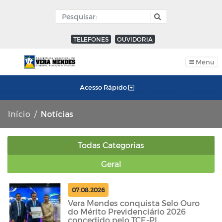
TELEFONES
OUVIDORIA
Menu
Acesso Rápido
Início
Notícias
Todas Categorias
Geral
07.08.2026
Vera Mendes conquista Selo Ouro
do Mérito Previdenciário 2026
concedido pelo TCE-PI