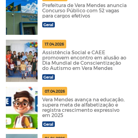
Prefeitura de Vera Mendes anuncia
Concurso Público com 52 vagas
para cargos efetivos
Geral
17.04.2026
Assistência Social e CAEE
promovem encontro em alusão ao
Dia Mundial de Conscientização
do Autismo em Vera Mendes
Geral
07.04.2026
Vera Mendes avança na educação,
supera meta de alfabetização e
registra crescimento expressivo
em 2025
Geral