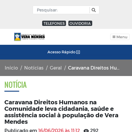
TELEFONES
OUVIDORIA
Menu
Acesso Rápido
Início
Notícias
Geral
Caravana Direitos Humanos na Comunidade leva cidadania, saúde e assistência social à população de Vera Mendes
NOTÍCIA
Caravana Direitos Humanos na
Comunidade leva cidadania, saúde e
assistência social à população de Vera
Mendes
Publicado em
16/06/2026 às 11:12
292