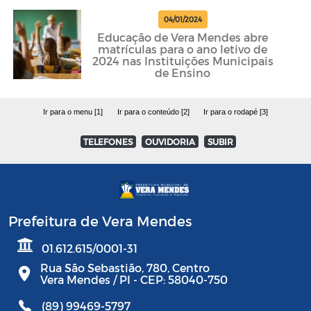
04/01/2024
Educação de Vera Mendes abre
matrículas para o ano letivo de
2024 nas Instituições Municipais
de Ensino
Ir para o menu [1]
Ir para o conteúdo [2]
Ir para o rodapé [3]
TELEFONES
OUVIDORIA
SUBIR
Prefeitura de Vera Mendes
01.612.615/0001-31
Rua São Sebastião, 780, Centro
Vera Mendes / PI - CEP: 58040-750
(89) 99469-5797