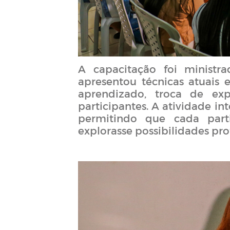
A capacitação foi ministr
apresentou técnicas atuais
aprendizado, troca de exp
participantes. A atividade in
permitindo que cada parti
explorasse possibilidades prof