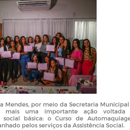
ra Mendes, por meio da Secretaria Municipal
izou mais uma importante ação voltada
o social básica: o Curso de Automaquiag
hado pelos serviços da Assistência Social.