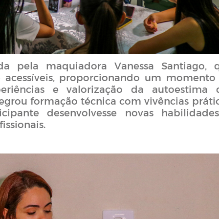
ada pela maquiadora Vanessa Santiago, 
 e acessíveis, proporcionando um momento
eriências e valorização da autoestima 
tegrou formação técnica com vivências prátic
cipante desenvolvesse novas habilidade
issionais.