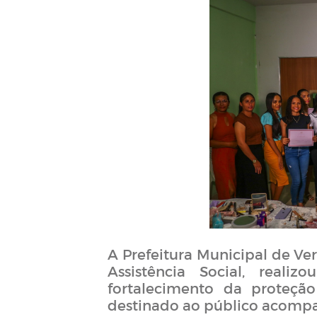
A Prefeitura Municipal de Ve
Assistência Social, real
fortalecimento da proteçã
destinado ao público acompan